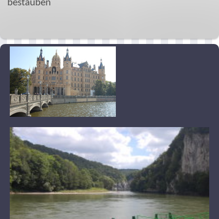
bestäuben