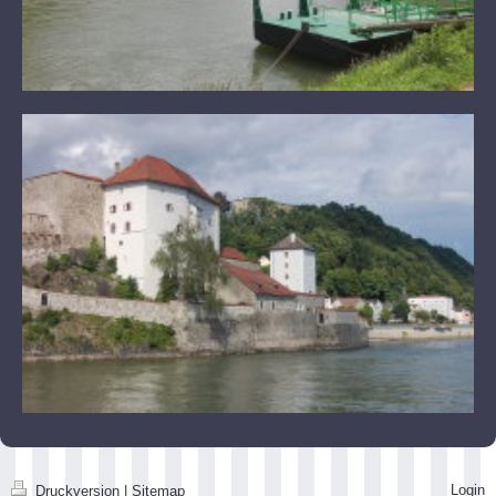
Login
Druckversion
|
Sitemap