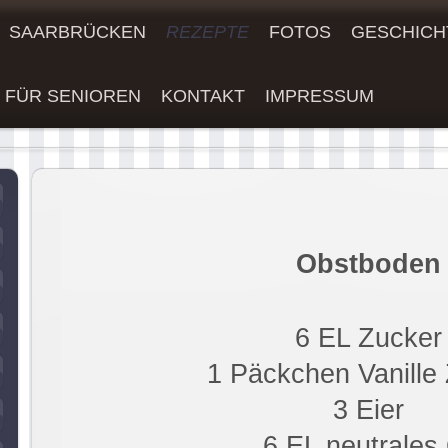
SAARBRÜCKEN
REZEPTE
FOTOS
GESCHICH
 FÜR SENIOREN
KONTAKT
IMPRESSUM
Alter
Obstboden
6 EL Zucker
1 Päckchen Vanille
3 Eier
6 EL neutrales