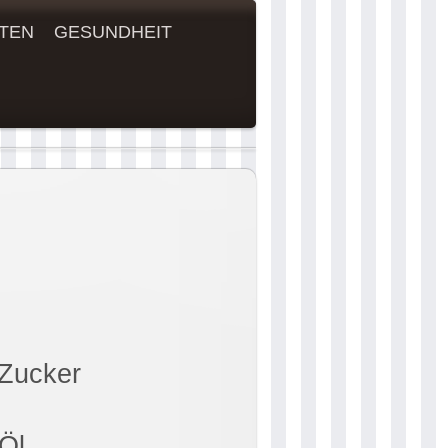
TEN
GESUNDHEIT
 Zucker
 Öl