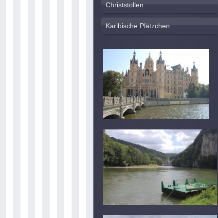
Christstollen
Karibische Plätzchen