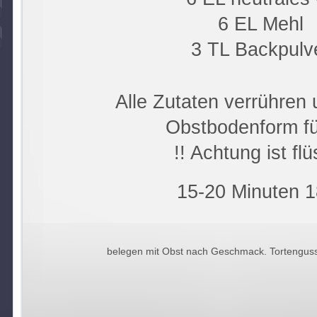
6 EL Mehl
3 TL Backpulv
Alle Zutaten verrühren 
Obstbodenform fü
!! Achtung ist flü
15-20 Minuten 1
belegen mit Obst nach Geschmack. Tortenguss