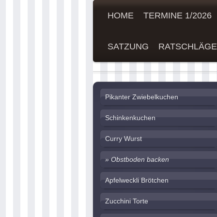
HOME
TERMINE 1/2026
SATZUNG
RATSCHLÄGE
Fit und Agil nicht nur im 
Pikanter Zwiebelkuchen
Schinkenkuchen
Curry Wurst
Obstboden backen
Apfelweckli Brötchen
Zucchini Torte