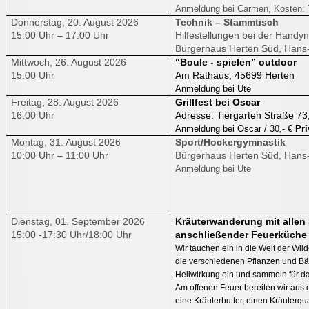
Anmeldung bei Carmen, Kosten: 
Donnerstag, 20. August 2026
Technik – Stammtisch
15:00 Uhr – 17:00 Uhr
Hilfestellungen bei der Hand
Bürgerhaus Herten Süd, Hans-
Mittwoch, 26. August 2026
“Boule - spielen” outdoor
15:00 Uhr
Am Rathaus, 45699 Herten
Anmeldung bei Ute
Freitag, 28. August 2026
Grillfest bei Oscar
16:00 Uhr
Adresse: Tiergarten Straße 73
Anmeldung bei Oscar / 30,- €
Pri
Montag, 31. August 2026
Sport/Hockergymnastik
10:00 Uhr – 11:00 Uhr
Bürgerhaus Herten Süd, Hans-
Anmeldung bei Ute
Dienstag, 01. September 2026
Kräuterwanderung mit allen
15:00 -17:30 Uhr/18:00 Uhr
anschließender Feuerküche
Wir tauchen ein in die Welt der Wil
die verschiedenen Pflanzen und B
Heilwirkung ein und sammeln für 
Am offenen Feuer bereiten wir aus
eine Kräuterbutter, einen Kräuterqu