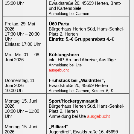
15:00 Uhr
Ewaldstraße 20, 45699 Herten, Brett-
und Kartenspiele
Anmeldung bei Carmen
Freitag, 29. Mai
Ü60 Party
2026
Bürgerhaus Herten Süd, Hans-Senkel-
17:30 Uhr – 20:30
Platz 2, Herten
Uhr
Eintritt: 5,-€ Gruppenrabatt 4,-€
Einlass: 17:00 Uhr
Mo.- Mo. 01. – 08.
Kühlungsborn
Juni 2026
inkl. HP, An- und Abreise, Ausflüge
Anmeldung bei Ute
ausgebucht
Donnerstag, 11.
Frühstück bei „Waldritter“,
Juni 2026
Ewaldstraße 20, 45699 Herten
10:00 Uhr
Anmeldung bei Carmen, Kosten: 6,-€
Montag, 15. Juni
Sport/Hockergymnastik
2026
Bürgerhaus Herten Süd, Hans-Senkel-
10:00 Uhr – 11:00
Platz 2, Herten
Uhr
Anmeldung bei Ute
ausgebucht
Montag, 15. Juni
„Billiard“
2026
Jugendtreff, Ewaldstraße 16, 45699