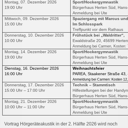
Montag, 07. Dezember 2026
Sport/Hockergymnastik
19:00 Uhr
Bürgerhaus Herten Süd, Hans-
Anmeldung bei Ute
Mittwoch, 09. Dezember 2026
Spaziergang mit Marcus und
15:00 Uhr
Im Schlosspark
Treffpunkt vor dem Rathaus
Donnerstag, 10. Dezember 2026
Frühstück bei „Waldritter“,
10:00 Uhr
Ewaldstraße 20, 45699 Herten
Anmeldung bei Carmen, Kosten: 
Montag, 14. Dezember 2026
Sport/Hockergymnastik
19:00 Uhr
Bürgerhaus Herten Süd, Hans-
Anmeldung bei Ute
Dienstag, 16. Dezember 2026
Weihnachtsfeier
16:00 Uhr
PAREA, Staakener Straße 43,
Anmeldung bei Carmen: Kosten 12,
Donnerstag, 17. Dezember 2026
Technik – Stammtisch
15:00 Uhr – 17:00 Uhr
Hilfestellungen bei der Hand
Bürgerhaus Herten Süd, Hans-
Montag, 21. Dezember 2026
Sport/Hockergymnastik
10:00 Uhr – 11:00 Uhr
Bürgerhaus Herten Süd, Hans-
Anmeldung bei Ute
Vortrag Hörgeräteakustik in der 2. Hälfte 2026 wird noch