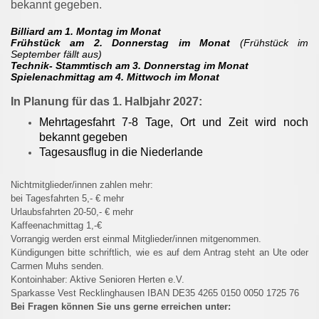
bekannt gegeben.
Billiard am 1. Montag im Monat
Frühstück am 2. Donnerstag im Monat
(Frühstück im
September fällt aus)
Technik- Stammtisch am 3. Donnerstag im Monat
Spielenachmittag am 4. Mittwoch im Monat
In Planung für das 1. Halbjahr 2027:
Mehrtagesfahrt 7-8 Tage, Ort und Zeit wird noch
bekannt gegeben
Tagesausflug in die Niederlande
Nichtmitglieder/innen zahlen mehr:
bei Tagesfahrten 5,- € mehr
Urlaubsfahrten 20-50,- € mehr
Kaffeenachmittag 1,-€
Vorrangig werden erst einmal Mitglieder/innen mitgenommen.
Kündigungen bitte schriftlich, wie es auf dem Antrag steht an Ute oder
Carmen Muhs senden.
Kontoinhaber: Aktive Senioren Herten e.V.
Sparkasse Vest Recklinghausen IBAN DE35 4265 0150 0050 1725 76
Bei Fragen können Sie uns gerne erreichen unter: