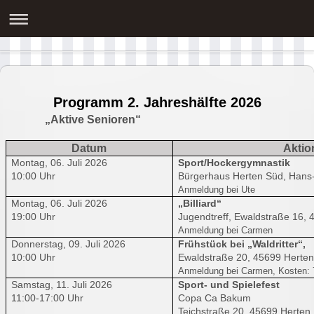
Fit und Agil nicht nur im Alter
Programm 2. Jahreshälfte 2026
„Aktive Senioren“
Datum
Aktio
Montag, 06. Juli 2026
Sport/Hockergymnastik
10:00 Uhr
Bürgerhaus Herten Süd, Hans-
Anmeldung bei Ute
Montag, 06. Juli 2026
„Billiard“
19:00 Uhr
Jugendtreff, Ewaldstraße 16, 
Anmeldung bei Carmen
Donnerstag, 09. Juli 2026
Frühstück bei „Waldritter“,
10:00 Uhr
Ewaldstraße 20, 45699 Herten
Anmeldung bei Carmen, Kosten: 
Samstag, 11. Juli 2026
Sport- und Spielefest
11:00-17:00 Uhr
Copa Ca Bakum
Teichstraße 20, 45699 Herten,