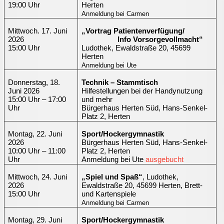
19:00 Uhr
Herten
Anmeldung bei Carmen
Mittwoch. 17. Juni
„Vortrag Patientenverfügung/
2026
Info Vorsorgevollmacht“
15:00 Uhr
Ludothek, Ewaldstraße 20, 45699
Herten
Anmeldung bei Ute
Donnerstag, 18.
Technik – Stammtisch
Juni 2026
Hilfestellungen bei der Handynutzung
15:00 Uhr – 17:00
und mehr
Uhr
Bürgerhaus Herten Süd, Hans-Senkel-
Platz 2, Herten
Montag, 22. Juni
Sport/Hockergymnastik
2026
Bürgerhaus Herten Süd, Hans-Senkel-
10:00 Uhr – 11:00
Platz 2, Herten
Uhr
Anmeldung bei Ute
ausgebucht
Mittwoch, 24. Juni
„Spiel und Spaß“
, Ludothek,
2026
Ewaldstraße 20, 45699 Herten, Brett-
15:00 Uhr
und Kartenspiele
Anmeldung bei Carmen
Montag, 29. Juni
Sport/Hockergymnastik