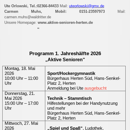
Ute Orlowski, Tel.:02366-84433
Mail:
uteorlowski@gmx.de
Carmen Muhs, Mobil: 0151-23597973
Mail:
carmen.muhs@waldritter.de
Unsere Homepage:
www.aktive-senioren-herten.de
“
Programm 1. Jahreshälfte 2026
„Aktive Senioren“
Montag, 18. Mai
2026
Sport/Hockergymnastik
10:00 Uhr – 11:00
Bürgerhaus Herten Süd, Hans-Senkel-
Uhr
Platz 2, Herten
Anmeldung bei Ute
ausgebucht
Donnerstag, 21.
Mai 2026
Technik – Stammtisch
15:00 Uhr – 17:00
Hilfestellungen bei der Handynutzung
Uhr
und mehr
Bürgerhaus Herten Süd, Hans-Senkel-
Platz 2, Herten
Mittwoch, 27. Mai
2026
„Spiel und Spaß“
, Ludothek,