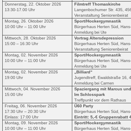
Donnerstag, 22. Oktober 2026
Filmtreff Thomaskirche
13:30-17.00 Uhr
Langenbochumer Str. 435, 45
Veranstaltung Seniorenbeirat
Montag, 26. Oktober 2026
Sport/Hockergymnastik
10:00 Uhr – 11:00 Uhr
Bürgerhaus Herten Süd, Hans-
Anmeldung bei Ute
Mittwoch, 28. Oktober 2026
Vortrag Altersdepression
15:00 – 16:30 Uhr
Bürgerhaus Herten Süd, Hans-
Veranstaltung Seniorenbeirat
Montag, 02. November 2026
Sport/Hockergymnastik
10:00 Uhr – 11:00 Uhr
Bürgerhaus Herten Süd, Hans-
Anmeldung bei Ute
Montag, 02. November 2026
„Billiard“
19:00 Uhr
Jugendtreff, Ewaldstraße 16, 
Anmeldung bei Carmen
Mittwoch, 04. November 2026
Spaziergang mit Marcus und
15:00 Uhr
Im Schlosspark
Treffpunkt vor dem Rathaus
Freitag, 06. November 2026
Ü60 Party
17:30 Uhr – 20:30 Uhr
Bürgerhaus Herten Süd, Hans-
Einlass: 17:00 Uhr
Eintritt: 5,-€ Gruppenrabatt 4
Montag, 09. November 2026
Sport/Hockergymnastik
10:00 Uhr – 11:00 Uhr
Bürgerhaus Herten Süd, Hans-