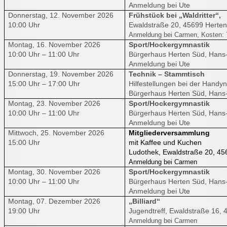
Anmeldung bei Ute
Donnerstag, 12. November 2026
Frühstück bei „Waldritter“,
10:00 Uhr
Ewaldstraße 20, 45699 Herten
Anmeldung bei Carmen, Kosten: 
Montag, 16. November 2026
Sport/Hockergymnastik
10:00 Uhr – 11:00 Uhr
Bürgerhaus Herten Süd, Hans-
Anmeldung bei Ute
Donnerstag, 19. November 2026
Technik – Stammtisch
15:00 Uhr – 17:00 Uhr
Hilfestellungen bei der Hand
Bürgerhaus Herten Süd, Hans-
Montag, 23. November 2026
Sport/Hockergymnastik
10:00 Uhr – 11:00 Uhr
Bürgerhaus Herten Süd, Hans-
Anmeldung bei Ute
Mittwoch, 25. November 2026
Mitgliederversammlung
15:00 Uhr
mit Kaffee und Kuchen
Ludothek, Ewaldstraße 20, 45
Anmeldung bei Carmen
Montag, 30. November 2026
Sport/Hockergymnastik
10:00 Uhr – 11:00 Uhr
Bürgerhaus Herten Süd, Hans-
Anmeldung bei Ute
Montag, 07. Dezember 2026
„Billiard“
19:00 Uhr
Jugendtreff, Ewaldstraße 16, 
Anmeldung bei Carmen