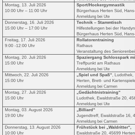
Montag, 13. Juli 2026
Sport/Hockergymnastik
10:00 Uhr – 11:00 Uhr
Bürgerhaus Herten Süd, Hans-
Anmeldung bei Ute
Donnerstag, 16. Juli 2026
Technik – Stammtisch
15:00 Uhr – 17:00 Uhr
Hilfestellungen bei der Hand
Bürgerhaus Herten Süd, Hans-
Freitag, 17. Juli 2026
Rollatorentraining
9:00 -12:00 Uhr
Rathaus
Veranstaltung des Seniorenbei
Montag, 20. Juli 2026
Spaziergang Schlosspark mi
15:00 Uhr
Treffpunkt am Rathaus
Anmeldung bei Ute
Mittwoch, 22. Juli 2026
„Spiel und Spaß“
, Ludothek,
15:00 Uhr
Herten, Brett- und Kartenspiel
Anmeldung bei Carmen
Montag, 27. Juli 2026
„Gedächtnistraining“
15:00 Uhr
Ludothek, Ewaldstraße 20, 45
Anmeldung bei Ute
Montag, 03. August 2026
„Billiard“
19:00 Uhr
Jugendtreff, Ewaldstraße 16, 
Anmeldung bei Carmen
Donnerstag, 13. August 2026
Frühstück bei „Waldritter“,
10:00 Uhr
Ewaldstraße 20, 45699 Herten