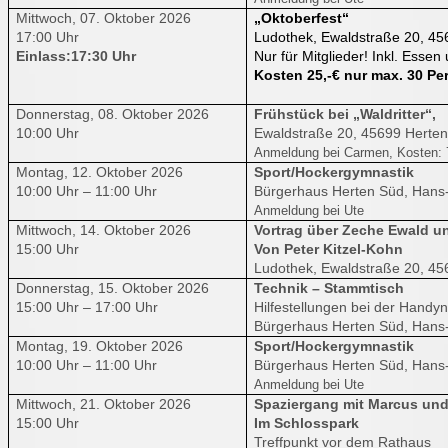
Mittwoch, 07. Oktober 2026
„Oktoberfest“
17:00 Uhr
Ludothek, Ewaldstraße 20, 45
Einlass:17:30 Uhr
Nur für Mitglieder! Inkl. Essen
Kosten 25,-€ nur max. 30 P
Donnerstag, 08. Oktober 2026
Frühstück bei „Waldritter“,
10:00 Uhr
Ewaldstraße 20, 45699 Herten
Anmeldung bei Carmen, Kosten: 
Montag, 12. Oktober 2026
Sport/Hockergymnastik
10:00 Uhr – 11:00 Uhr
Bürgerhaus Herten Süd, Hans-
Anmeldung bei Ute
Mittwoch, 14. Oktober 2026
Vortrag über Zeche Ewald un
15:00 Uhr
Von Peter Kitzel-Kohn
Ludothek, Ewaldstraße 20, 45
Donnerstag, 15. Oktober 2026
Technik – Stammtisch
15:00 Uhr – 17:00 Uhr
Hilfestellungen bei der Hand
Bürgerhaus Herten Süd, Hans-
Montag, 19. Oktober 2026
Sport/Hockergymnastik
10:00 Uhr – 11:00 Uhr
Bürgerhaus Herten Süd, Hans-
Anmeldung bei Ute
Mittwoch, 21. Oktober 2026
Spaziergang mit Marcus und
15:00 Uhr
Im Schlosspark
Treffpunkt vor dem Rathaus